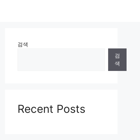
검색
검
색
Recent Posts